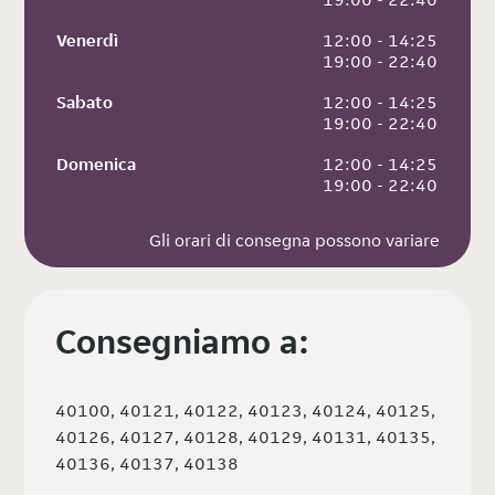
Venerdì
 12:00 - 14:25
 19:00 - 22:40
Sabato
 12:00 - 14:25
 19:00 - 22:40
Domenica
 12:00 - 14:25
 19:00 - 22:40
Gli orari di consegna possono variare
Consegniamo a:
40100, 40121, 40122, 40123, 40124, 40125,
40126, 40127, 40128, 40129, 40131, 40135,
40136, 40137, 40138