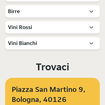
Birre
Vini Rossi
Vini Bianchi
Trovaci
Piazza San Martino 9,
Bologna, 40126